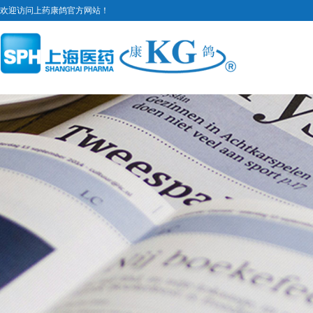
欢迎访问上药康鸽官方网站！