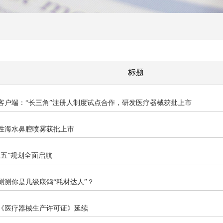
标题
康客户端：“长三角”注册人制度试点合作，研发医疗器械获批上市
理性海水鼻腔喷雾获批上市
五五”规划全面启航
测测你是几级康鸽“耗材达人”？
得《医疗器械生产许可证》延续