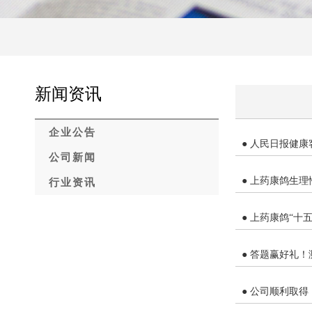
新闻资讯
企业公告
● 人民日报健
公司新闻
● 上药康鸽生
行业资讯
● 上药康鸽“十
● 答题赢好礼！
● 公司顺利取