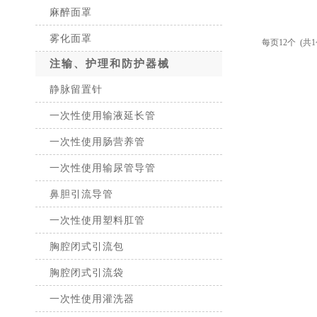
麻醉面罩
雾化面罩
每页12个 (共1
注输、护理和防护器械
静脉留置针
一次性使用输液延长管
一次性使用肠营养管
一次性使用输尿管导管
鼻胆引流导管
一次性使用塑料肛管
胸腔闭式引流包
胸腔闭式引流袋
一次性使用灌洗器