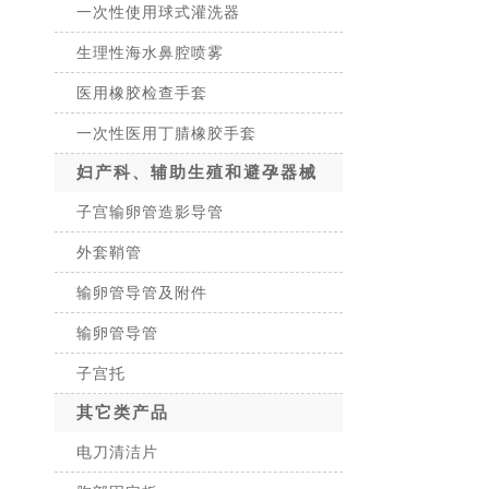
一次性使用球式灌洗器
生理性海水鼻腔喷雾
医用橡胶检查手套
一次性医用丁腈橡胶手套
妇产科、辅助生殖和避孕器械
子宫输卵管造影导管
外套鞘管
输卵管导管及附件
输卵管导管
子宫托
其它类产品
电刀清洁片