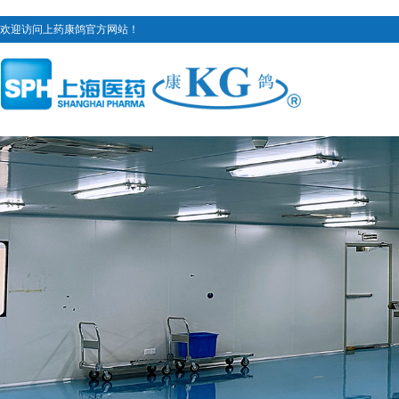
欢迎访问上药康鸽官方网站！